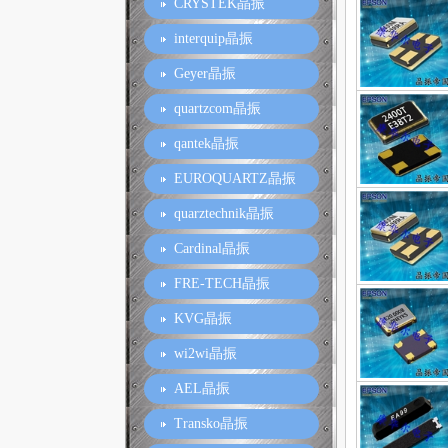
CRYSTEK晶振
interquip晶振
Geyer晶振
quartzcom晶振
qantek晶振
EUROQUARTZ晶振
quarztechnik晶振
Cardinal晶振
FRE-TECH晶振
KVG晶振
wi2wi晶振
AEL晶振
Transko晶振