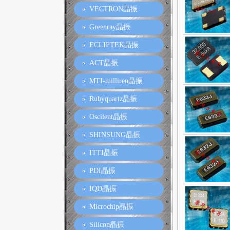
VECTRON晶振
Greenray晶振
ECLIPTEK晶振
ACT晶振
MTI-milliren晶振
Rubyquartz晶振
Oscilent晶振
SHINSUNG晶振
ITTI晶振
PDI晶振
IQD晶振
Microchip晶振
Silicon晶振