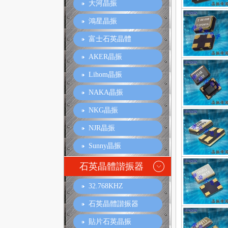
大河晶振
鴻星晶振
富士石英晶體
AKER晶振
Lihom晶振
NAKA晶振
NKG晶振
NJR晶振
Sunny晶振
石英晶體諧振器
32.768KHZ
石英晶體諧振器
貼片石英晶振