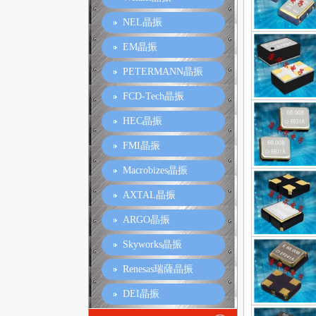
NEL晶振
EM晶振
PETERMANN晶振
FCD-Tech晶振
HEC晶振
FMI晶振
Macrobizes晶振
AXTAL晶振
ARGO晶振
Skyworks晶振
Renesas瑞薩晶振
DEI晶振