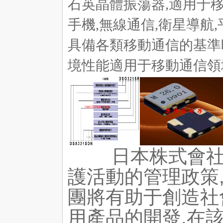
石英晶體振蕩器,適用于
手機,無線通信,衛星導航
具備各類移動通信的基準
境性能適用于移動通信領
日本株式會社
護活動的管理政策,
團將有助于創造社
用產品的開發,在該