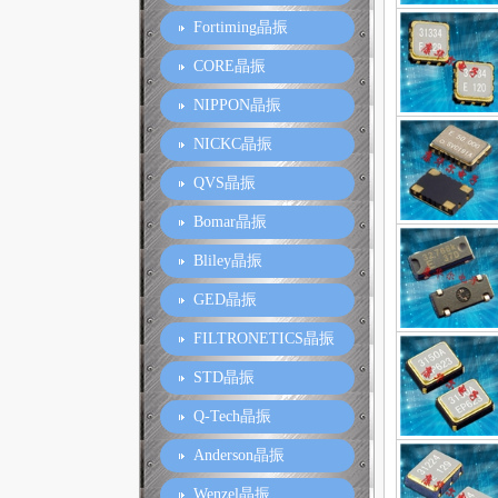
Fortiming晶振
CORE晶振
NIPPON晶振
NICKC晶振
QVS晶振
Bomar晶振
Bliley晶振
GED晶振
FILTRONETICS晶振
STD晶振
Q-Tech晶振
Anderson晶振
Wenzel晶振