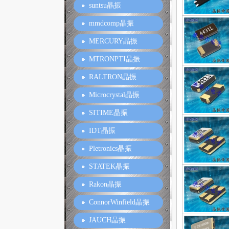
suntsu晶振
mmdcomp晶振
MERCURY晶振
MTRONPTI晶振
RALTRON晶振
Microcrystal晶振
SITIME晶振
IDT晶振
Pletronics晶振
STATEK晶振
Rakon晶振
ConnorWinfield晶振
JAUCH晶振