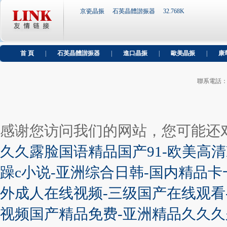
京瓷晶振
石英晶體諧振器
32.768K
首 頁
|
石英晶體諧振器
|
進口晶振
|
歐美晶振
|
康
聯系電話：+86
感谢您访问我们的网站，您可能还
久久露脸国语精品国产91-欧美高清
躁c小说-亚洲综合日韩-国内精品卡
外成人在线视频-三级国产在线观看
视频国产精品免费-亚洲精品久久久